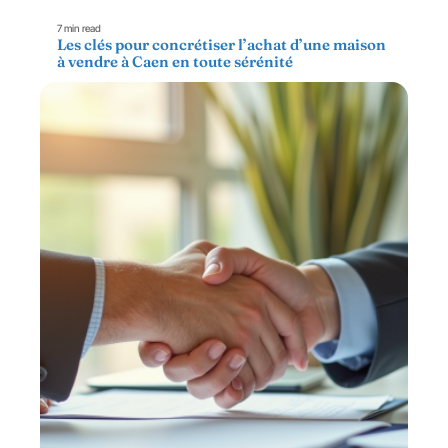
7 min read
Les clés pour concrétiser l’achat d’une maison
à vendre à Caen en toute sérénité