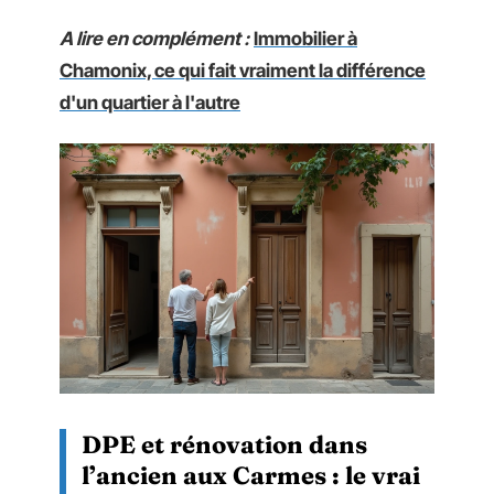
A lire en complément :
Immobilier à
Chamonix, ce qui fait vraiment la différence
d'un quartier à l'autre
DPE et rénovation dans
l’ancien aux Carmes : le vrai