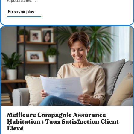
réputés sains.
…
En savoir plus
Meilleure Compagnie Assurance
Habitation : Taux Satisfaction Client
Élevé