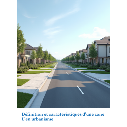
Définition et caractéristiques d’une zone
U en urbanisme