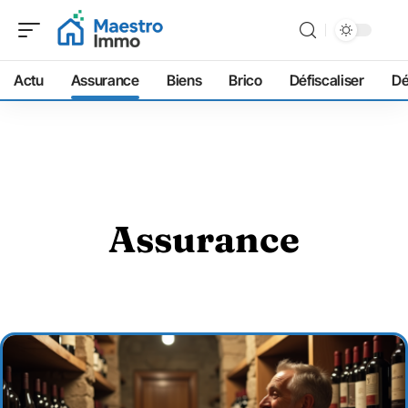
Actu
Assurance
Biens
Brico
Défiscaliser
D
Assurance