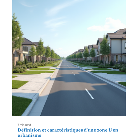
7 min read
Définition et caractéristiques d’une zone U en
urbanisme