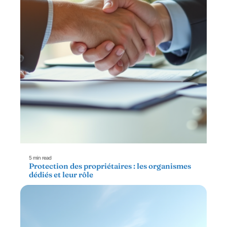
5 min read
Protection des propriétaires : les organismes
dédiés et leur rôle