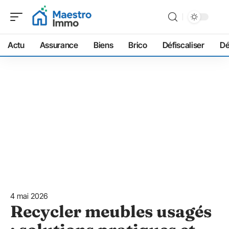
Actu
Assurance
Biens
Brico
Défiscaliser
D
4 mai 2026
Recycler meubles usagés