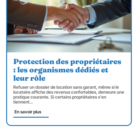
Protection des propriétaires
: les organismes dédiés et
leur rôle
Refuser un dossier de location sans garant, même si le
locataire affiche des revenus confortables, demeure une
pratique courante. Si certains propriétaires s'en
tiennent
…
En savoir plus