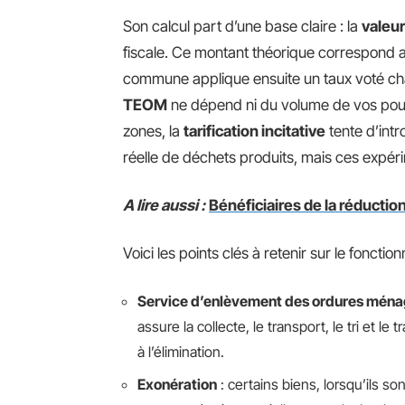
Son calcul part d’une base claire : la
valeur
fiscale. Ce montant théorique correspond a
commune applique ensuite un taux voté ch
TEOM
ne dépend ni du volume de vos poubel
zones, la
tarification incitative
tente d’intr
réelle de déchets produits, mais ces expéri
A lire aussi :
Bénéficiaires de la réduction
Voici les points clés à retenir sur le foncti
Service d’enlèvement des ordures ména
assure la collecte, le transport, le tri et l
à l’élimination.
Exonération
: certains biens, lorsqu’ils s