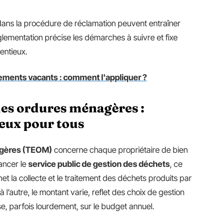
ans la procédure de réclamation peuvent entraîner
glementation précise les démarches à suivre et fixe
entieux.
gements vacants : comment l'appliquer ?
des ordures ménagères :
jeux pour tous
agères (TEOM)
concerne chaque propriétaire de bien
nancer le
service public de gestion des déchets
, ce
t la collecte et le traitement des déchets produits par
à l’autre, le montant varie, reflet des choix de gestion
e, parfois lourdement, sur le budget annuel.