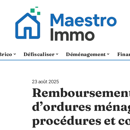
Brico
Défiscaliser
Déménagement
Fina
23 août 2025
Remboursement 
d’ordures ménag
procédures et co