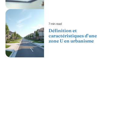
7 min read
Définition et
caractéristiques d’une
zone U en urbanisme