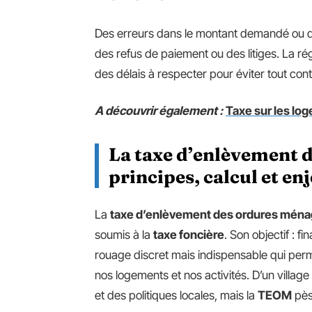
Des erreurs dans le montant demandé ou d
des refus de paiement ou des litiges. La ré
des délais à respecter pour éviter tout cont
A découvrir également :
Taxe sur les lo
La taxe d’enlèvement 
principes, calcul et en
La
taxe d’enlèvement des ordures mén
soumis à la
taxe foncière
. Son objectif : fi
rouage discret mais indispensable qui perme
nos logements et nos activités. D’un village 
et des politiques locales, mais la
TEOM
pès