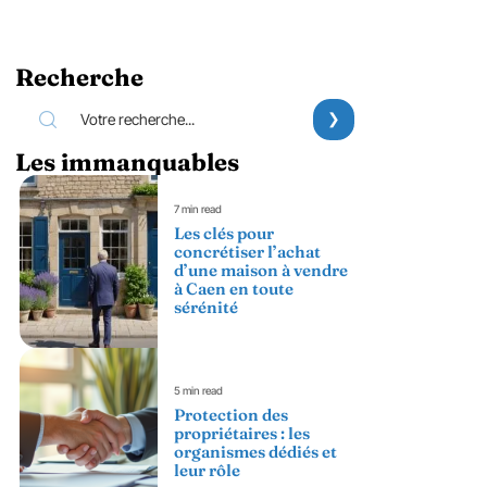
Recherche
Les immanquables
7 min read
Les clés pour
concrétiser l’achat
d’une maison à vendre
à Caen en toute
sérénité
5 min read
Protection des
propriétaires : les
organismes dédiés et
leur rôle