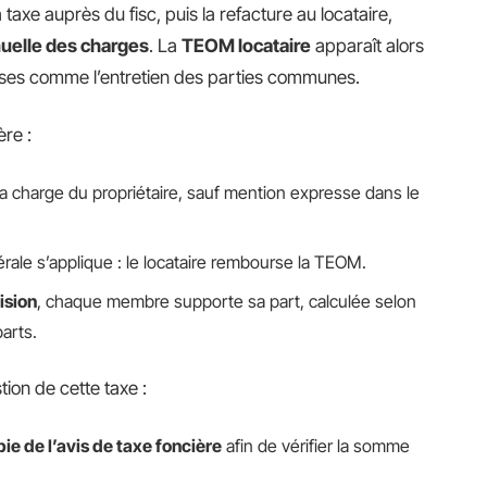
 taxe auprès du fisc, puis la refacture au locataire,
nuelle des charges
. La
TEOM locataire
apparaît alors
nses comme l’entretien des parties communes.
ère :
la charge du propriétaire, sauf mention expresse dans le
érale s’applique : le locataire rembourse la TEOM.
ision
, chaque membre supporte sa part, calculée selon
parts.
tion de cette taxe :
ie de l’avis de taxe foncière
afin de vérifier la somme