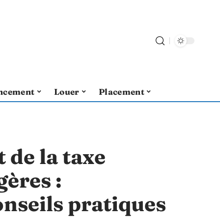
ncement
Louer
Placement
de la taxe
ères :
nseils pratiques