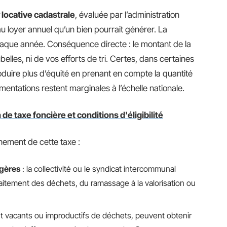
 locative cadastrale
, évaluée par l’administration
u loyer annuel qu’un bien pourrait générer. La
aque année. Conséquence directe : le montant de la
les, ni de vos efforts de tri. Certes, dans certaines
oduire plus d’équité en prenant en compte la quantité
mentations restent marginales à l’échelle nationale.
 de taxe foncière et conditions d'éligibilité
onnement de cette taxe :
gères
: la collectivité ou le syndicat intercommunal
e traitement des déchets, du ramassage à la valorisation ou
ont vacants ou improductifs de déchets, peuvent obtenir