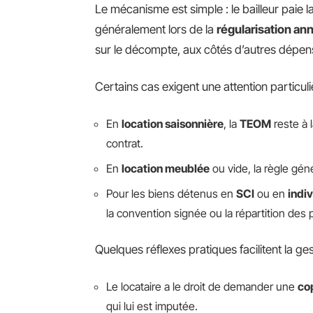
Le mécanisme est simple : le bailleur paie la
généralement lors de la
régularisation an
sur le décompte, aux côtés d’autres dépe
Certains cas exigent une attention particuli
En
location saisonnière
, la
TEOM
reste à 
contrat.
En
location meublée
ou vide, la règle gén
Pour les biens détenus en
SCI
ou en
indiv
la convention signée ou la répartition des 
Quelques réflexes pratiques facilitent la ges
Le locataire a le droit de demander une
cop
qui lui est imputée.