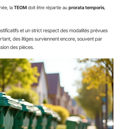
née, la
TEOM
doit être répartie au
prorata temporis
,
tificatifs et un strict respect des modalités prévues
tant, des litiges surviennent encore, souvent par
sion des pièces.