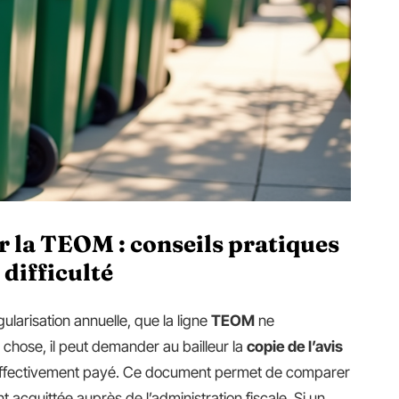
 la TEOM : conseils pratiques
 difficulté
gularisation annuelle, que la ligne
TEOM
ne
 chose, il peut demander au bailleur la
copie de l’avis
 effectivement payé. Ce document permet de comparer
acquittée auprès de l’administration fiscale. Si un