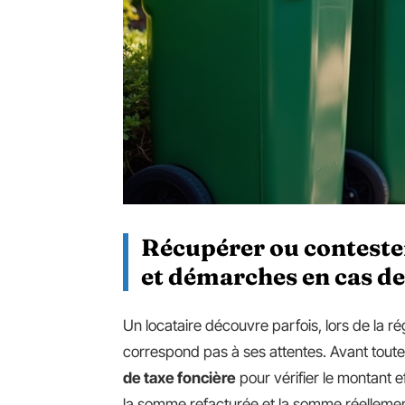
Récupérer ou contester
et démarches en cas de
Un locataire découvre parfois, lors de la ré
correspond pas à ses attentes. Avant toute
de taxe foncière
pour vérifier le montant
la somme refacturée et la somme réellement 