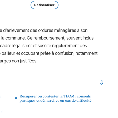
Défiscaliser
axe d’enlèvement des ordures ménagères à son
e à la commune. Ce remboursement, souvent inclus
cadre légal strict et suscite régulièrement des
re bailleur et occupant prête à confusion, notamment
arges non justifiées.
 :
Récupérer ou contester la TEOM : conseils
pratiques et démarches en cas de difficulté
ui