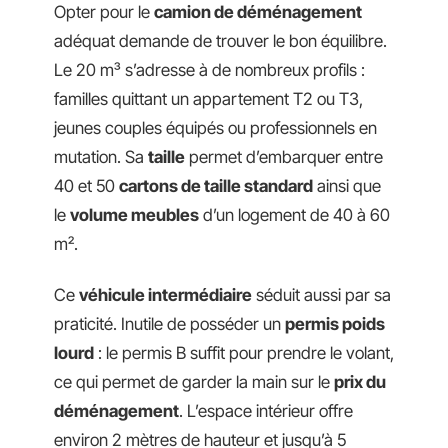
Opter pour le
camion de déménagement
adéquat demande de trouver le bon équilibre.
Le 20 m³ s’adresse à de nombreux profils :
familles quittant un appartement T2 ou T3,
jeunes couples équipés ou professionnels en
mutation. Sa
taille
permet d’embarquer entre
40 et 50
cartons de taille standard
ainsi que
le
volume meubles
d’un logement de 40 à 60
m².
Ce
véhicule intermédiaire
séduit aussi par sa
praticité. Inutile de posséder un
permis poids
lourd
: le permis B suffit pour prendre le volant,
ce qui permet de garder la main sur le
prix du
déménagement
. L’espace intérieur offre
environ 2 mètres de hauteur et jusqu’à 5