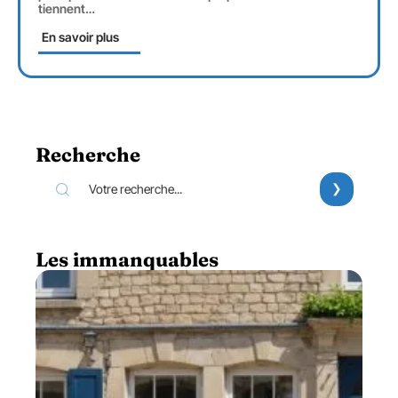
tiennent
…
En savoir plus
Recherche
Les immanquables