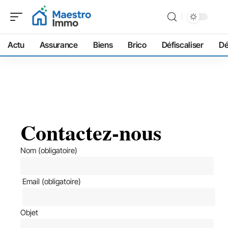
Actu
Assurance
Biens
Brico
Défiscaliser
D
Contactez-nous
Nom (obligatoire)
Email (obligatoire)
Objet