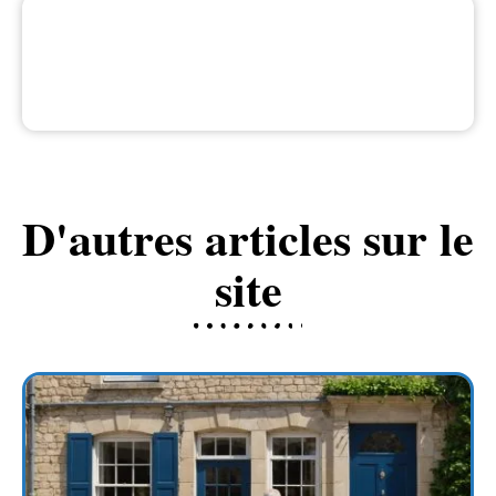
D'autres articles sur le
site