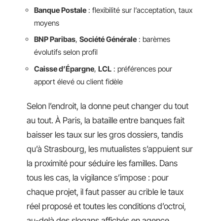
Banque Postale
: flexibilité sur l’acceptation, taux
moyens
BNP Paribas
,
Société Générale
: barèmes
évolutifs selon profil
Caisse d’Épargne
,
LCL
: préférences pour
apport élevé ou client fidèle
Selon l’endroit, la donne peut changer du tout
au tout. À Paris, la bataille entre banques fait
baisser les taux sur les gros dossiers, tandis
qu’à Strasbourg, les mutualistes s’appuient sur
la proximité pour séduire les familles. Dans
tous les cas, la vigilance s’impose : pour
chaque projet, il faut passer au crible le taux
réel proposé et toutes les conditions d’octroi,
au-delà des slogans affichés en agence.