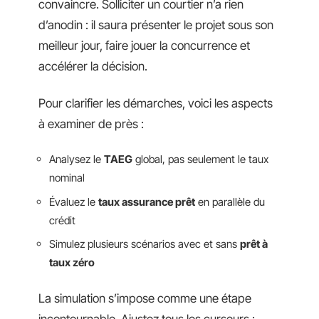
convaincre. Solliciter un courtier n’a rien
d’anodin : il saura présenter le projet sous son
meilleur jour, faire jouer la concurrence et
accélérer la décision.
Pour clarifier les démarches, voici les aspects
à examiner de près :
Analysez le
TAEG
global, pas seulement le taux
nominal
Évaluez le
taux assurance prêt
en parallèle du
crédit
Simulez plusieurs scénarios avec et sans
prêt à
taux zéro
La simulation s’impose comme une étape
incontournable. Ajustez tous les curseurs :