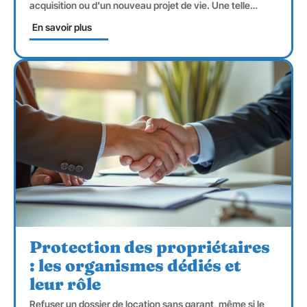
acquisition ou d'un nouveau projet de vie. Une telle
…
En savoir plus
Protection des propriétaires
: les organismes dédiés et
leur rôle
Refuser un dossier de location sans garant, même si le