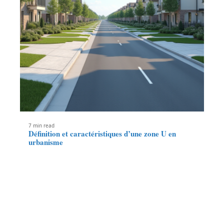
7 min read
Définition et caractéristiques d’une zone U en
urbanisme