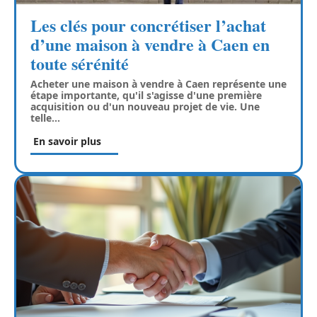
Les clés pour concrétiser l’achat
d’une maison à vendre à Caen en
toute sérénité
Acheter une maison à vendre à Caen représente une
étape importante, qu'il s'agisse d'une première
acquisition ou d'un nouveau projet de vie. Une
telle
…
En savoir plus