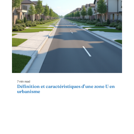
7 min read
Définition et caractéristiques d’une zone U en
urbanisme