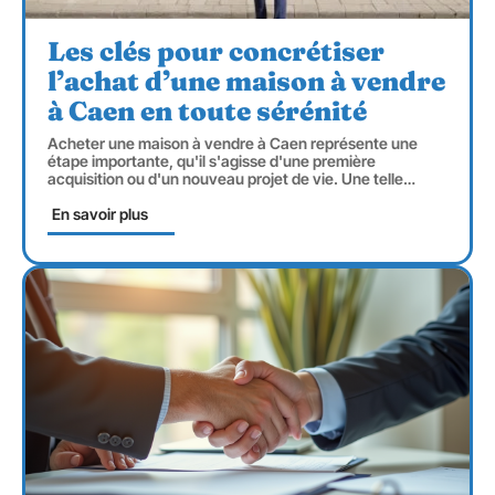
Les clés pour concrétiser
l’achat d’une maison à vendre
à Caen en toute sérénité
Acheter une maison à vendre à Caen représente une
étape importante, qu'il s'agisse d'une première
acquisition ou d'un nouveau projet de vie. Une telle
…
En savoir plus