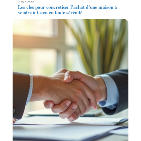
7 min read
Les clés pour concrétiser l’achat d’une maison à
vendre à Caen en toute sérénité