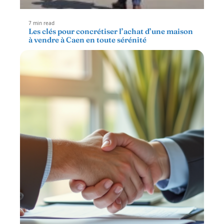
7 min read
Les clés pour concrétiser l’achat d’une maison
à vendre à Caen en toute sérénité