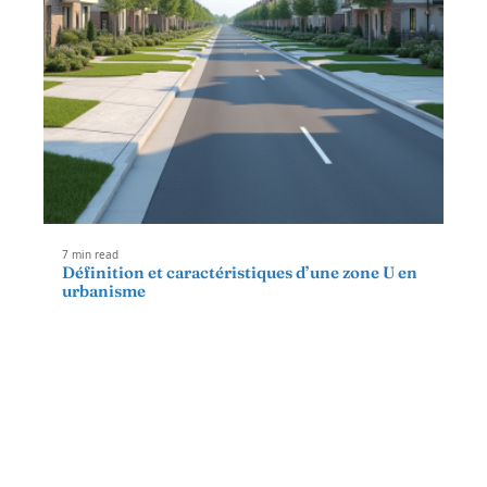
7 min read
Définition et caractéristiques d’une zone U en
urbanisme