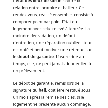
L’
état des lieux de sortie
clôture la
relation entre locataire et bailleur. Ce
rendez-vous, réalisé ensemble, consiste à
comparer point par point l’état du
logement avec celui relevé à l’entrée. La
moindre dégradation, un défaut
d’entretien, une réparation oubliée : tout
est noté et peut motiver une retenue sur
le
dépôt de garantie
. L’usure due au
temps, elle, ne peut jamais donner lieu à
un prélèvement.
Le dépôt de garantie, remis lors de la
signature du
bail
, doit être restitué sous
un mois après la remise des clés, si le
logement ne présente aucun dommage.